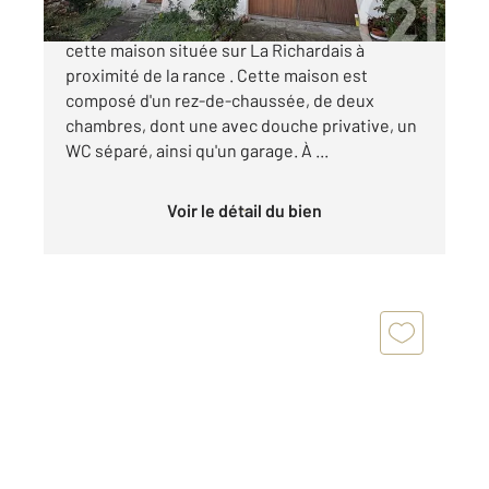
CENTURY 21 DUFEIL INVEST vous propose
cette maison située sur La Richardais à
proximité de la rance . Cette maison est
composé d'un rez-de-chaussée, de deux
chambres, dont une avec douche privative, un
WC séparé, ainsi qu'un garage. À ...
Voir le détail du bien