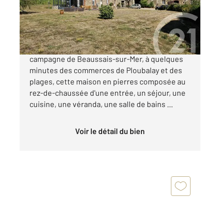
Maison à vendre
786 000 €
CENTURY 21 DUFEIL INVEST vous propose en
campagne de Beaussais-sur-Mer, à quelques
minutes des commerces de Ploubalay et des
plages, cette maison en pierres composée au
rez-de-chaussée d'une entrée, un séjour, une
cuisine, une véranda, une salle de bains ...
Voir le détail du bien