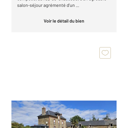
salon-séjour agrémenté d'un ...
Voir le détail du bien
BEAUSSAIS SUR MER 22
2
167,59 m
, 7 pièces
Ref : 1714