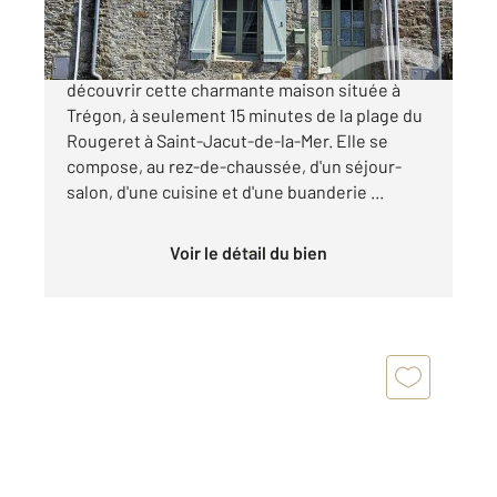
CENTURY 21 Dufeil Invest vous invite à
découvrir cette charmante maison située à
Trégon, à seulement 15 minutes de la plage du
Rougeret à Saint-Jacut-de-la-Mer. Elle se
compose, au rez-de-chaussée, d'un séjour-
salon, d'une cuisine et d'une buanderie ...
Voir le détail du bien